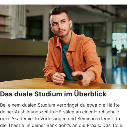
Das duale Studium im Überblick
Bei einem dualen Studium verbringst du etwa die Hälfte
deiner Ausbildungszeit in Hörsälen an einer Hochschule
oder Akademie. In Vorlesungen und Seminaren lernst du
die Theorie, in deiner Bank geht’s an die Praxis. Das Tolle: