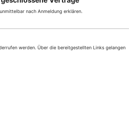
p geschlossene Verträge
 unmittelbar nach Anmeldung erklären.
derrufen werden. Über die bereitgestellten Links gelangen