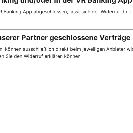
anking und/oder in der VR Banking Ap
R Banking App abgeschlossen, lässt sich der Widerruf dort
nserer Partner geschlossene Verträge
, können ausschließlich direkt beim jeweiligen Anbieter wi
en Sie den Widerruf erklären können.