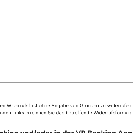
hen Widerrufsfrist ohne Angabe von Gründen zu widerrufen. F
nden Links erreichen Sie das betreffende Widerrufsformula