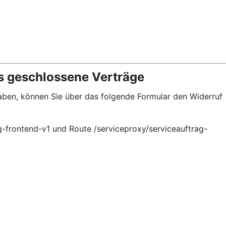
s geschlossene Verträge
haben, können Sie über das folgende Formular den Widerruf
g-frontend-v1 und Route /serviceproxy/serviceauftrag-