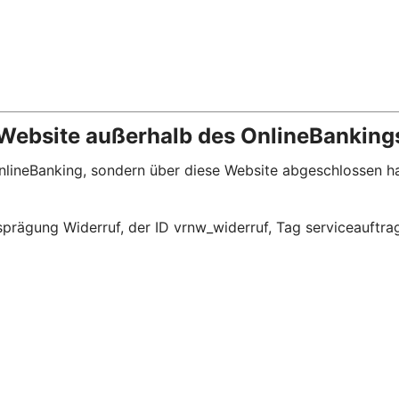
 Website außerhalb des OnlineBanking
m OnlineBanking, sondern über diese Website abgeschlossen 
prägung Widerruf, der ID vrnw_widerruf, Tag serviceauftra