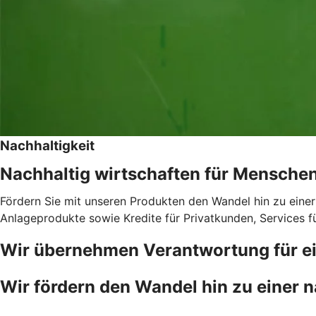
Nachhaltigkeit
Nachhaltig wirtschaften für Mensche
Fördern Sie mit unseren Produkten den Wandel hin zu einer
Anlageprodukte sowie Kredite für Privatkunden, Services 
Wir übernehmen Verantwortung für ei
Wir fördern den Wandel hin zu einer n