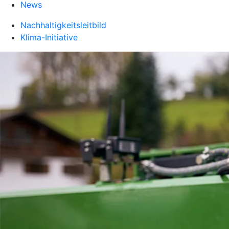
News
Nachhaltigkeitsleitbild
Klima-Initiative