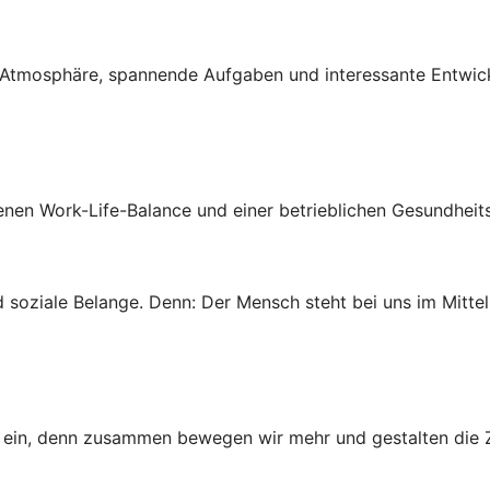
ven Atmosphäre, spannende Aufgaben und interessante Entwi
genen Work-Life-Balance und einer betrieblichen Gesundheit
 soziale Belange. Denn: Der Mensch steht bei uns im Mittel
ns ein, denn zusammen bewegen wir mehr und gestalten die Z