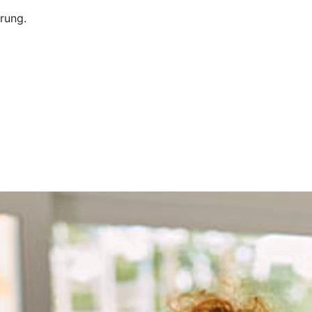
erung.