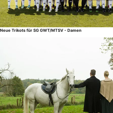
Neue Trikots für SG GWT/MTSV - Damen