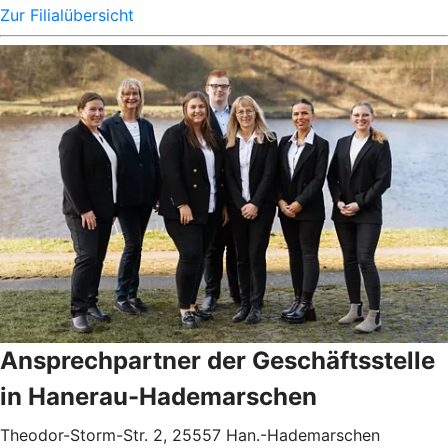
Zur Filialübersicht
Ansprechpartner der Geschäftsstelle
in Hanerau-Hademarschen
Theodor-Storm-Str. 2, 25557 Han.-Hademarschen