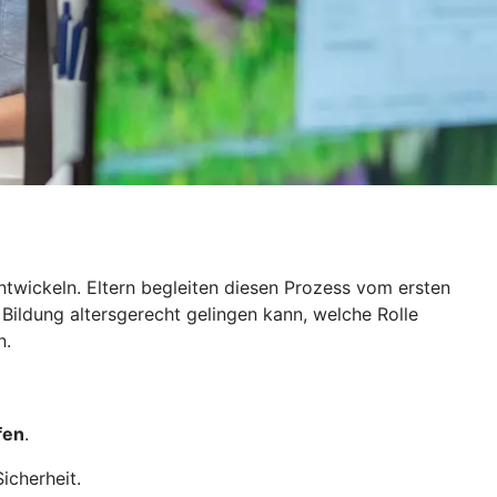
ntwickeln. Eltern begleiten diesen Prozess vom ersten
 Bildung altersgerecht gelingen kann, welche Rolle
n.
fen
.
icherheit.