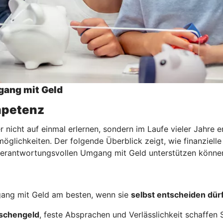
gang mit Geld
ompetenz
nicht auf einmal erlernen, sondern im Laufe vieler Jahre e
glichkeiten. Der folgende Überblick zeigt, wie finanzielle
m verantwortungsvollen Umgang mit Geld unterstützen könne
ang mit Geld am besten, wenn sie
selbst entscheiden dür
schengeld
, feste Absprachen und Verlässlichkeit schaffen S