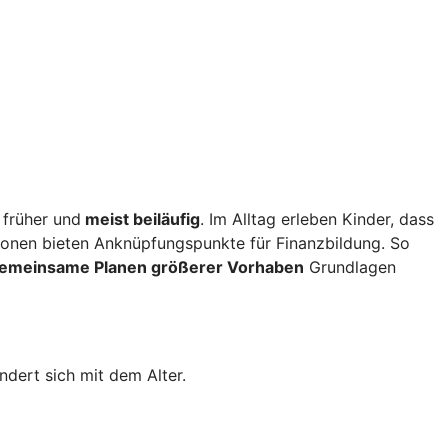
 früher und
meist beiläufig
. Im Alltag erleben Kinder, dass
ionen bieten Anknüpfungspunkte für Finanzbildung. So
gemeinsame Planen größerer Vorhaben
Grundlagen
dert sich mit dem Alter.