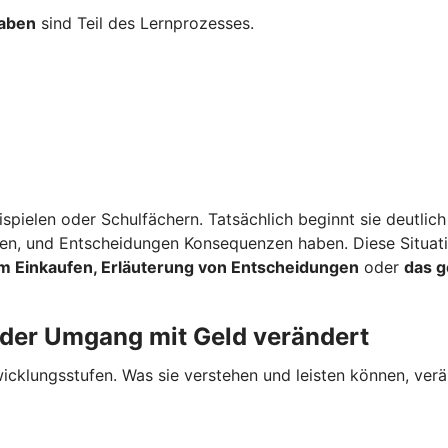
gaben
sind Teil des Lernprozesses.
spielen oder Schulfächern. Tatsächlich beginnt sie deutlich
rden, und Entscheidungen Konsequenzen haben. Diese Situat
m Einkaufen, Erläuterung von Entscheidungen
oder
das 
 der Umgang mit Geld verändert
cklungsstufen. Was sie verstehen und leisten können, verän