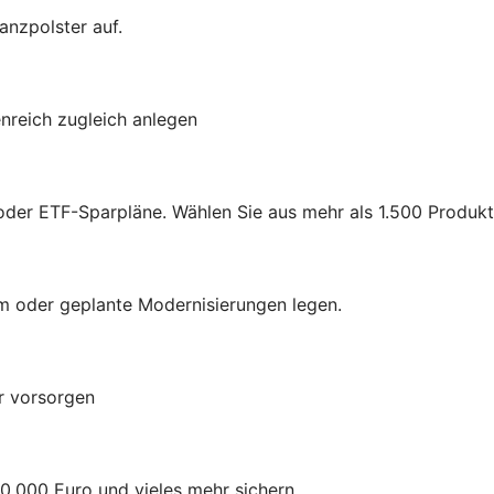
anzpolster auf.
enreich zugleich anlegen
n- oder ETF-Sparpläne. Wählen Sie aus mehr als 1.500 Produkt
m oder geplante Modernisierungen legen.
er vorsorgen
.000 Euro und vieles mehr sichern.