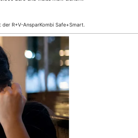
 mit der R+V-AnsparKombi Safe+Smart.