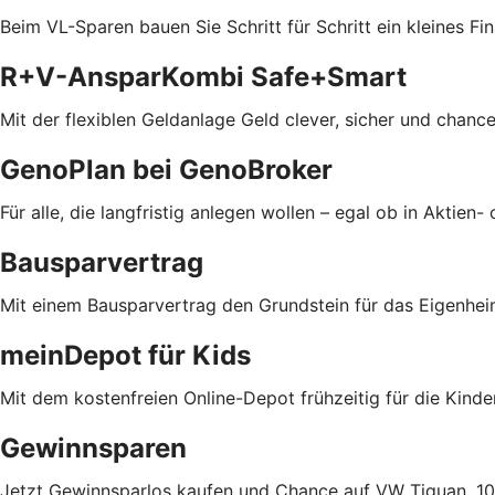
Beim VL-Sparen bauen Sie Schritt für Schritt ein kleines Fin
R+V-AnsparKombi Safe+Smart
Mit der flexiblen Geldanlage Geld clever, sicher und chanc
GenoPlan bei GenoBroker
Für alle, die langfristig anlegen wollen – egal ob in Aktie
Bausparvertrag
Mit einem Bausparvertrag den Grundstein für das Eigenhei
meinDepot für Kids
Mit dem kostenfreien Online-Depot frühzeitig für die Kind
Gewinnsparen
Jetzt Gewinnsparlos kaufen und Chance auf VW Tiguan, 100