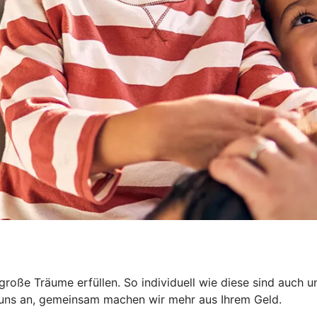
nd große Träume erfüllen. So individuell wie diese sind auc
e uns an, gemeinsam machen wir mehr aus Ihrem Geld.