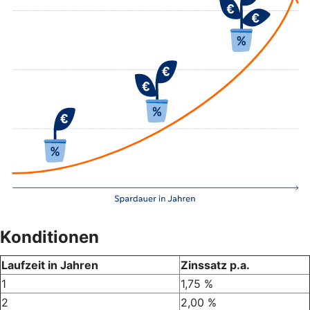
Konditionen
Laufzeit in Jahren
Zinssatz p.a.
1
1,75 %
2
2,00 %