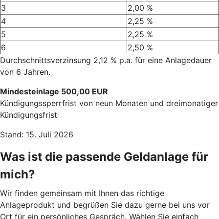
3
2,00 %
4
2,25 %
5
2,25 %
6
2,50 %
Durchschnittsverzinsung 2,12 % p.a. für eine Anlagedauer
von 6 Jahren.
Mindesteinlage 500,00 EUR
Kündigungssperrfrist von neun Monaten und dreimonatiger
Kündigungsfrist
Stand: 15. Juli 2026
Was ist die passende Geldanlage für
mich?
Wir finden gemeinsam mit Ihnen das richtige
Anlageprodukt und begrüßen Sie dazu gerne bei uns vor
Ort für ein persönliches Gespräch. Wählen Sie einfach