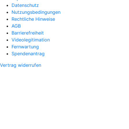
Datenschutz
Nutzungsbedingungen
Rechtliche Hinweise
AGB
Barrierefreiheit
Videolegitimation
Fernwartung
Spendenantrag
Vertrag widerrufen