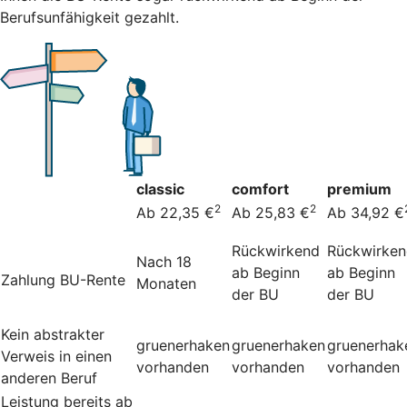
Berufsunfähigkeit gezahlt.
classic
comfort
premium
2
2
Ab 22,35 €
Ab 25,83 €
Ab 34,92 €
Rückwirkend
Rückwirke
Nach 18
ab Beginn
ab Beginn
Zahlung BU-Rente
Monaten
der BU
der BU
Kein abstrakter
gruenerhaken
gruenerhaken
gruenerhak
Verweis in einen
vorhanden
vorhanden
vorhanden
anderen Beruf
Leistung bereits ab