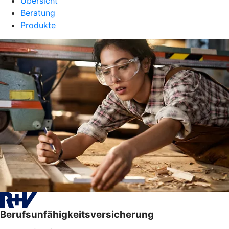
Übersicht
Beratung
Produkte
Berufsunfähigkeitsversicherung