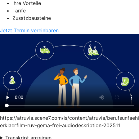
Ihre Vorteile
Tarife
Zusatzbausteine
Jetzt Termin vereinbaren
https://atruvia.scene7.com/is/content/atruvia/berufsunfaeh
erklaerfilm-ruv-gema-frei-audiodeskription-202511
Transkript anzeigen