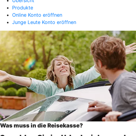
Übersicht
Produkte
Online Konto eröffnen
Junge Leute Konto eröffnen
Was muss in die Reisekasse?