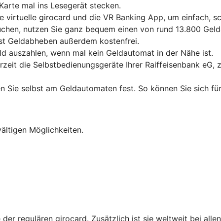
Karte mal ins Lesegerät stecken.
e virtuelle girocard und die VR Banking App, um einfach, 
chen, nutzen Sie ganz bequem einen von rund 13.800 Gelda
ist Geldabheben außerdem kostenfrei.
ld auszahlen, wenn mal kein Geldautomat in der Nähe ist.
erzeit die Selbstbedienungsgeräte Ihrer Raiffeisenbank eG,
en Sie selbst am Geldautomaten fest. So können Sie sich für
vältigen Möglichkeiten.
 der regulären girocard. Zusätzlich ist sie weltweit bei al