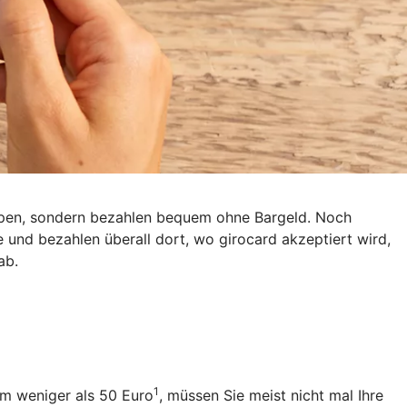
eppen, sondern bezahlen bequem ohne Bargeld. Noch
e und bezahlen überall dort, wo girocard akzeptiert wird,
ab.
1
um weniger als 50 Euro
, müssen Sie meist nicht mal Ihre