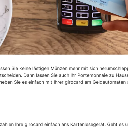
müssen Sie keine lästigen Münzen mehr mit sich herumschl
entscheiden. Dann lassen Sie auch Ihr Portemonnaie zu Haus
heben Sie es einfach mit Ihrer girocard am Geldautomaten 
ahlen Ihre girocard einfach ans Kartenlesegerät. Geht es 