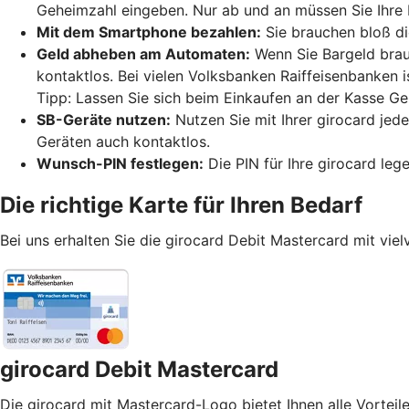
Geheimzahl eingeben. Nur ab und an müssen Sie Ihre 
Mit dem Smartphone bezahlen:
Sie brauchen bloß di
Geld abheben am Automaten:
Wenn Sie Bargeld brau
kontaktlos. Bei vielen Volksbanken Raiffeisenbanken 
Tipp: Lassen Sie sich beim Einkaufen an der Kasse Ge
SB-Geräte nutzen:
Nutzen Sie mit Ihrer girocard jed
Geräten auch kontaktlos.
Wunsch-PIN festlegen:
Die PIN für Ihre girocard leg
Die richtige Karte für Ihren Bedarf
Bei uns erhalten Sie die girocard Debit Mastercard mit viel
girocard Debit Mastercard
Die girocard mit Mastercard-Logo bietet Ihnen alle Vorteile