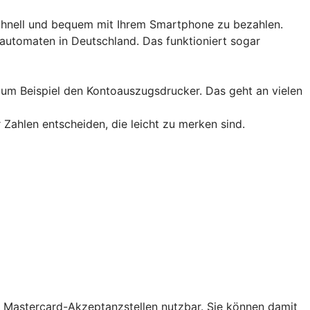
schnell und bequem mit Ihrem Smartphone zu bezahlen.
utomaten in Deutschland. Das funktioniert sogar
 zum Beispiel den Kontoauszugsdrucker. Das geht an vielen
 Zahlen entscheiden, die leicht zu merken sind.
len Mastercard-Akzeptanzstellen nutzbar. Sie können damit