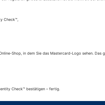
ty Check™,
 Online-Shop, in dem Sie das Mastercard-Logo sehen. Das g
ntity Check™ bestätigen – fertig.