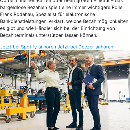
Ob beim kleinen Kaffee oder beim großen Einkauf – das
bargeldlose Bezahlen spielt eine immer wichtigere Rolle.
Frank Rodehau, Spezialist für elektronische
Bankdienstleistungen, erklärt, welche Bezahlmöglichkeiten
es gibt und wie Händler sich bei der Einrichtung von
Bezahlterminals unterstützen lassen können.
Jetzt bei Spotify anhören
Jetzt bei Deezer anhören