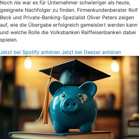
Noch nie war es für Unternehmer schwieriger als heute,
geeignete Nachfolger zu finden. Firmenkundenberater Rolf
Beck und Private-Banking-Spezialist Oliver Peters zeigen
auf, wie die Übergabe erfolgreich gemeistert werden kann
und welche Rolle die Volksbanken Raiffeisenbanken dabei
spielen.
Jetzt bei Spotify anhören
Jetzt bei Deezer anhören