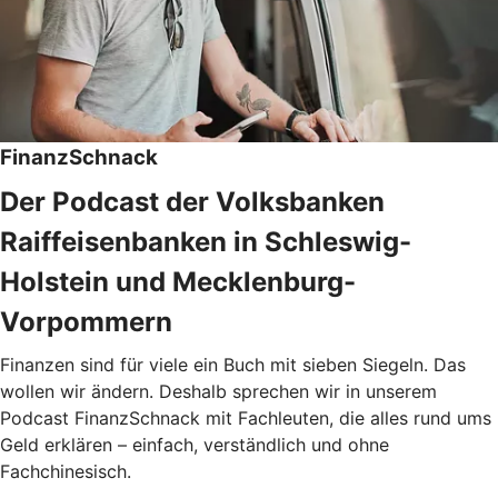
FinanzSchnack
Der Podcast der Volksbanken
Raiffeisenbanken in Schleswig-
Holstein und Mecklenburg-
Vorpommern
Finanzen sind für viele ein Buch mit sieben Siegeln. Das
wollen wir ändern. Deshalb sprechen wir in unserem
Podcast FinanzSchnack mit Fachleuten, die alles rund ums
Geld erklären – einfach, verständlich und ohne
Fachchinesisch.