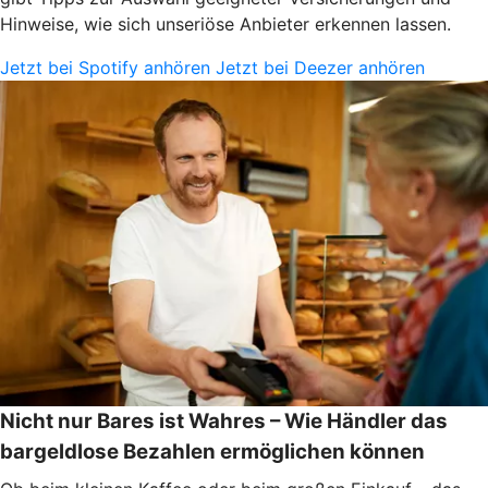
Hinweise, wie sich unseriöse Anbieter erkennen lassen.
Jetzt bei Spotify anhören
Jetzt bei Deezer anhören
Nicht nur Bares ist Wahres – Wie Händler das
bargeldlose Bezahlen ermöglichen können