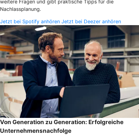
weitere Fragen und gibt praktische Tipps für die
Nachlassplanung.
Jetzt bei Spotify anhören
Jetzt bei Deezer anhören
Von Generation zu Generation: Erfolgreiche
Unternehmensnachfolge