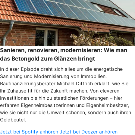
Sanieren, renovieren, modernisieren: Wie man
das Betongold zum Glänzen bringt
In dieser Episode dreht sich alles um die energetische
Sanierung und Modernisierung von Immobilien.
Baufinanzierungsberater Michael Dittrich erklärt, wie Sie
Ihr Zuhause fit für die Zukunft machen. Von cleveren
Investitionen bis hin zu staatlichen Förderungen – hier
erfahren Eigenheimbesitzerinnen und Eigenheimbesitzer,
wie sie nicht nur die Umwelt schonen, sondern auch ihren
Geldbeutel.
Jetzt bei Spotify anhören
Jetzt bei Deezer anhören