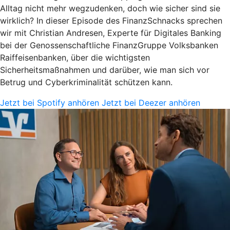
Alltag nicht mehr wegzudenken, doch wie sicher sind sie
wirklich? In dieser Episode des FinanzSchnacks sprechen
wir mit Christian Andresen, Experte für Digitales Banking
bei der Genossenschaftliche FinanzGruppe Volksbanken
Raiffeisenbanken, über die wichtigsten
Sicherheitsmaßnahmen und darüber, wie man sich vor
Betrug und Cyberkriminalität schützen kann.
Jetzt bei Spotify anhören
Jetzt bei Deezer anhören