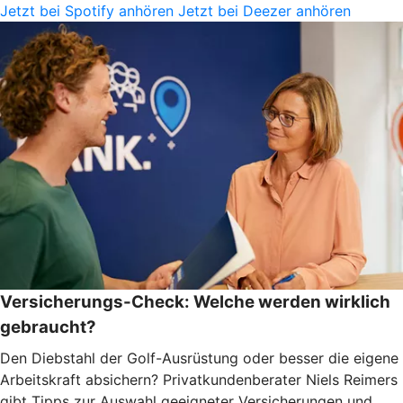
Jetzt bei Spotify anhören
Jetzt bei Deezer anhören
Versicherungs-Check: Welche werden wirklich
gebraucht?
Den Diebstahl der Golf-Ausrüstung oder besser die eigene
Arbeitskraft absichern? Privatkundenberater Niels Reimers
gibt Tipps zur Auswahl geeigneter Versicherungen und