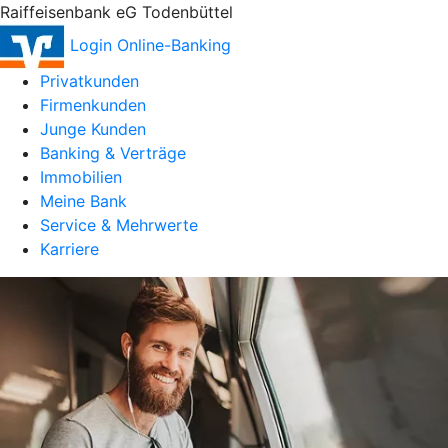
Raiffeisenbank eG Todenbüttel
Login Online-Banking
Privatkunden
Firmenkunden
Junge Kunden
Banking & Verträge
Immobilien
Meine Bank
Service & Mehrwerte
Karriere