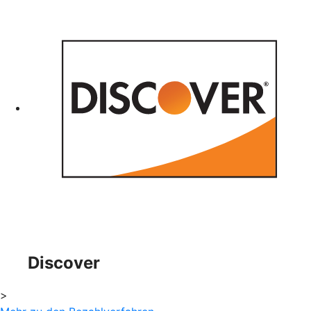
Discover
>