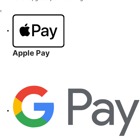
‹
Apple Pay