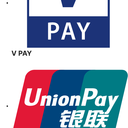
V PAY