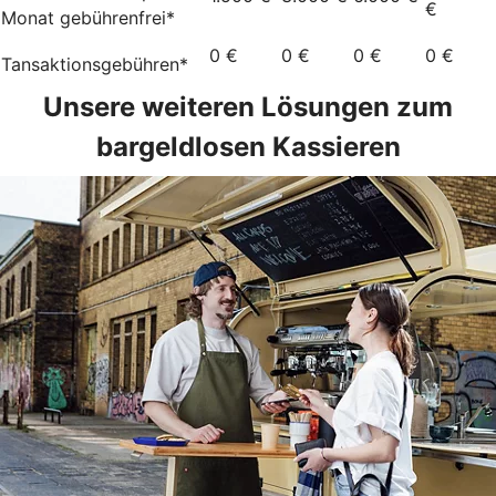
€
Monat gebührenfrei*
0 €
0 €
0 €
0 €
Tansaktionsgebühren*
Unsere weiteren Lösungen zum
bargeldlosen Kassieren