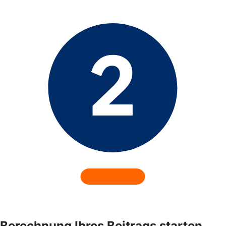
Berechnung Ihres Beitrags starten